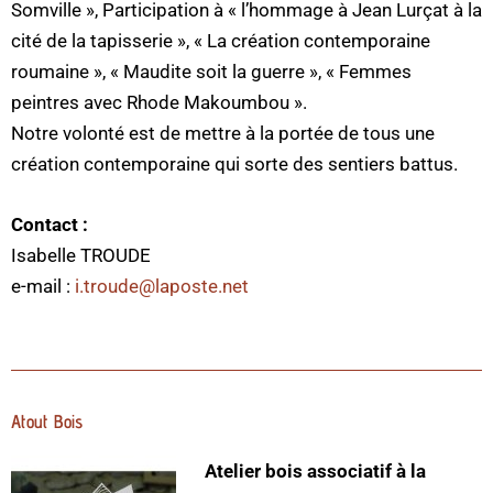
Somville »,
Participation à « l’hommage à Jean Lurçat à la
cité de la tapisserie »,
« La création contemporaine
roumaine »,
« Maudite soit la guerre »,
« Femmes
peintres avec Rhode Makoumbou ».
Notre volonté est de mettre à la portée de tous une
création contemporaine qui sorte des sentiers battus.
Contact :
Isabelle TROUDE
Tél : 06 74 64 05 58
e-mail :
i.troude@laposte.net
Atout Bois
Atelier bois associatif à la