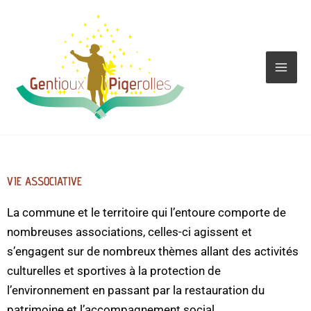
Aller
au
contenu
VIE ASSOCIATIVE
La commune et le territoire qui l’entoure comporte de
nombreuses associations, celles-ci agissent et
s’engagent sur de nombreux thèmes allant des activités
culturelles et sportives à la protection de
l’environnement en passant par la restauration du
patrimoine et l’accompagnement social.