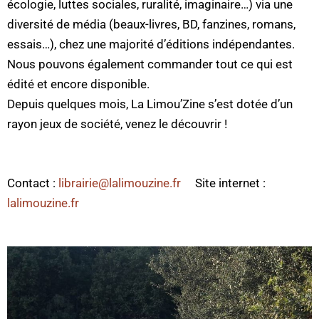
écologie, luttes sociales, ruralité, imaginaire…) via une
diversité de média (beaux-livres, BD, fanzines, romans,
essais…), chez une majorité d’éditions indépendantes.
Nous pouvons également commander tout ce qui est
édité et encore disponible.
Depuis quelques mois, La Limou’Zine s’est dotée d’un
rayon jeux de société, venez le découvrir !
Contact :
librairie@lalimouzine.fr
Site internet :
lalimouzine.fr