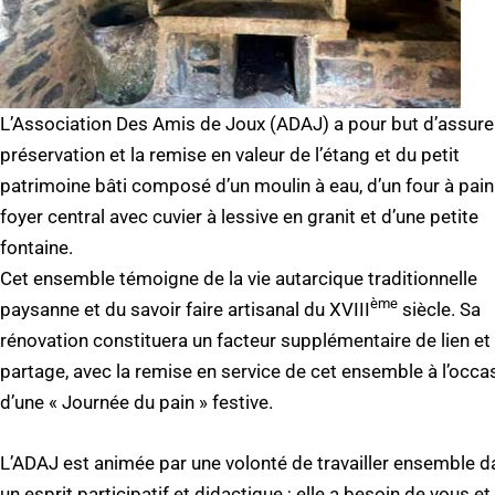
L’Association Des Amis de Joux (ADAJ) a pour but d’assurer
préservation et la remise en valeur de l’étang et du petit
patrimoine bâti composé d’un moulin à eau, d’un four à pain
foyer central avec cuvier à lessive en granit et d’une petite
fontaine.
Cet ensemble témoigne de la vie autarcique traditionnelle
ème
paysanne et du savoir faire artisanal du XVIII
siècle. Sa
rénovation constituera un facteur supplémentaire de lien et
partage, avec la remise en service de cet ensemble à l’occa
d’une « Journée du pain » festive.
L’ADAJ est animée par une volonté de travailler ensemble d
un esprit participatif et didactique ; elle a besoin de vous et