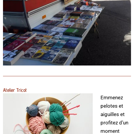
Atelier Tricot
Emmenez
pelotes et
aiguilles et
profitez d’un
moment