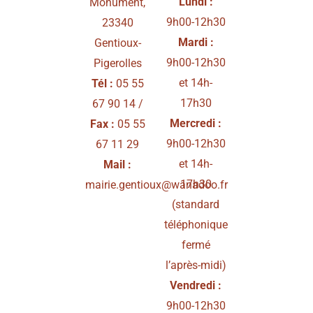
Lundi :
Monument,
9h00-12h30
23340
Mardi :
Gentioux-
9h00-12h30
Pigerolles
et 14h-
Tél :
05 55
17h30
67 90
14 /
Mercredi :
Fax :
05 55
9h00-12h30
67 11 29
et 14h-
Mail :
17h30
mairie.gentioux@wanadoo.fr
(standard
téléphonique
fermé
l’après-midi)
Vendredi :
9h00-12h30