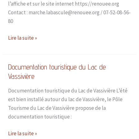
l’affiche et sur le site internet https://renouee.org
Contact : marche.labascule@renouee.org / 07-52-08-56-
80
Lire la suite »
Documentation touristique du Lac de
Documentation
touristique
Vassivière
du
Documentation touristique du Lac de Vassivière L’été
Lac
est bien installé autour du lac de Vassivière, le Pôle
de
Tourisme du Lac de Vassivière propose de la
Vassivière
documentation touristique :
Lire la suite »