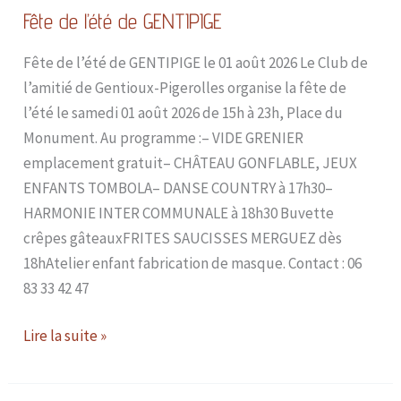
Fête de l’été de GENTIPIGE
Fête de l’été de GENTIPIGE le 01 août 2026 Le Club de
l’amitié de Gentioux-Pigerolles organise la fête de
l’été le samedi 01 août 2026 de 15h à 23h, Place du
Monument. Au programme :– VIDE GRENIER
emplacement gratuit– CHÂTEAU GONFLABLE, JEUX
ENFANTS TOMBOLA– DANSE COUNTRY à 17h30–
HARMONIE INTER COMMUNALE à 18h30 Buvette
crêpes gâteauxFRITES SAUCISSES MERGUEZ dès
18hAtelier enfant fabrication de masque. Contact : 06
83 33 42 47
Lire la suite »