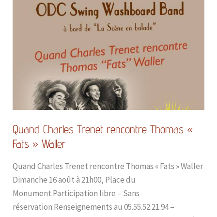
Quand
Charles
Trenet
rencontre
Thomas
«
Fats
»
Waller
Quand Charles Trenet rencontre Thomas «
Fats » Waller
Quand Charles Trenet rencontre Thomas « Fats » Waller
Dimanche 16 août à 21h00, Place du
Monument.Participation libre – Sans
réservation.Renseignements au 05.55.52.21.94 –