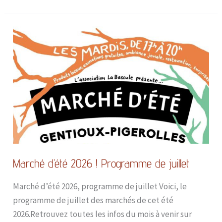
Marché
d’été
2026
!
Programme
de
juillet
Marché d’été 2026 ! Programme de juillet
Marché d’été 2026, programme de juillet Voici, le
programme de juillet des marchés de cet été
2026.Retrouvez toutes les infos du mois à venir sur