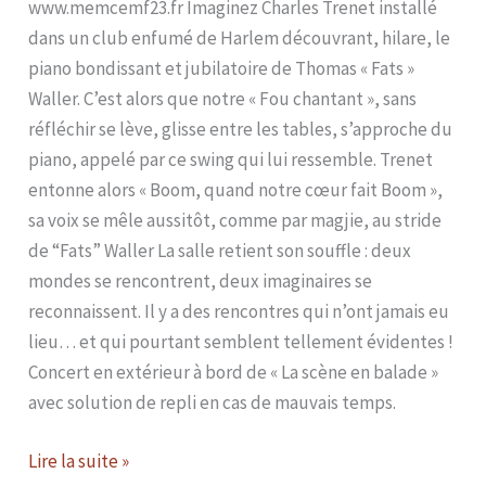
www.memcemf23.fr Imaginez Charles Trenet installé
dans un club enfumé de Harlem découvrant, hilare, le
piano bondissant et jubilatoire de Thomas « Fats »
Waller. C’est alors que notre « Fou chantant », sans
réfléchir se lève, glisse entre les tables, s’approche du
piano, appelé par ce swing qui lui ressemble. Trenet
entonne alors « Boom, quand notre cœur fait Boom »,
sa voix se mêle aussitôt, comme par magjie, au stride
de “Fats” Waller La salle retient son souffle : deux
mondes se rencontrent, deux imaginaires se
reconnaissent. Il y a des rencontres qui n’ont jamais eu
lieu… et qui pourtant semblent tellement évidentes !
Concert en extérieur à bord de « La scène en balade »
avec solution de repli en cas de mauvais temps.
Lire la suite »