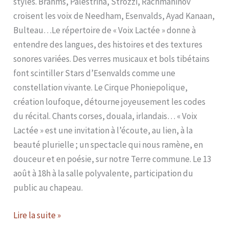
styles. Brahms, Palestrina, Strozzi, Rachmaninov
croisent les voix de Needham, Esenvalds, Ayad Kanaan,
Bulteau…Le répertoire de « Voix Lactée » donne à
entendre des langues, des histoires et des textures
sonores variées. Des verres musicaux et bols tibétains
font scintiller Stars d’Esenvalds comme une
constellation vivante. Le Cirque Phoniepolique,
création loufoque, détourne joyeusement les codes
du récital. Chants corses, douala, irlandais… « Voix
Lactée » est une invitation à l’écoute, au lien, à la
beauté plurielle ; un spectacle qui nous ramène, en
douceur et en poésie, sur notre Terre commune. Le 13
août à 18h à la salle polyvalente, participation du
public au chapeau.
Lire la suite »